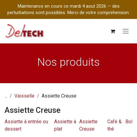
Maintenance en cours ce mardi 4 aout 2026 — des
perturbations sont possibles. Merci de votre comprehension.
Se rendre au contenu
Nos produits
...
Vaisselle
Assiette Creuse
Assiette Creuse
Assiette à entrée ou
Assiette à
Assiette
Café &
Bol
dessert
plat
Creuse
thé