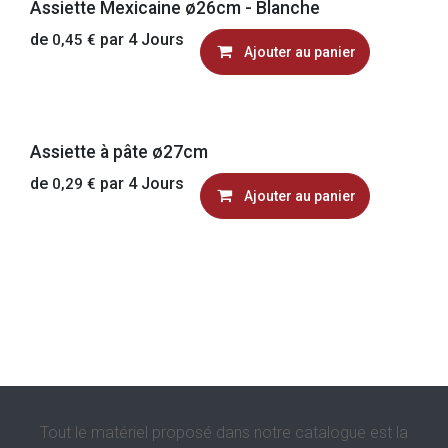
Assiette Mexicaine ø26cm - Blanche
de
par
4
Jours
0,45
€
Ajouter au panier
Assiette à pâte ø27cm
de
par
4
Jours
0,29
€
Ajouter au panier
Tout le matériel proposé dans notre catalogue est la