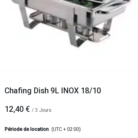
Chafing Dish 9L INOX 18/10
12,40
€
/
3
Jours
Période de location
(UTC + 02:00)