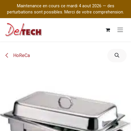
Maintenance en cours ce mardi 4 aout 2026 — des
perturbations sont possibles. Merci de votre comprehension.
Se rendre au contenu
HoReCa