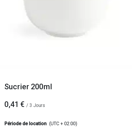
Sucrier 200ml
0,41
€
/
3
Jours
Période de location
(UTC + 02:00)