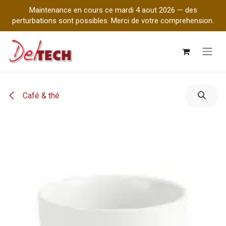
Maintenance en cours ce mardi 4 aout 2026 — des
perturbations sont possibles. Merci de votre comprehension.
Se rendre au contenu
Café & thé