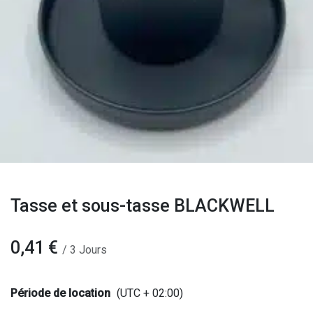
Tasse et sous-tasse BLACKWELL
0,41
€
/
3
Jours
Période de location
(UTC + 02:00)