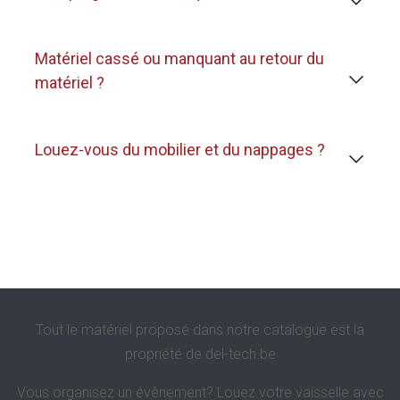
Matériel cassé ou manquant au retour du
matériel ?
Louez-vous du mobilier et du nappages ?
Tout le matériel proposé dans notre catalogue est la
propriété de
del-tech.be
Vous organisez un évènement? Louez votre vaisselle avec