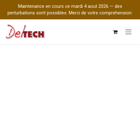
Maintenance en cours ce mardi 4 aout 2026 — des
perturbations sont possibles. Merci de votre comprehension.
Se rendre au contenu