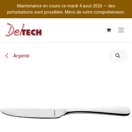
Maintenance en cours ce mardi 4 aout 2026 — des
perturbations sont possibles. Merci de votre comprehension.
Se rendre au contenu
Argenté