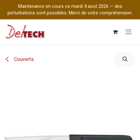
Maintenance en cours ce mardi 4 aout 2026 — des
perturbations sont possibles. Merci de votre comprehension.
Se rendre au contenu
Couverts