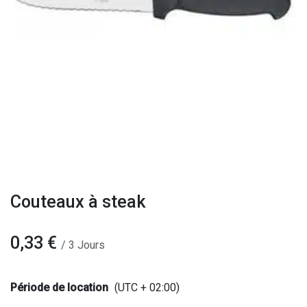
Couteaux à steak
0,33
€
/
3
Jours
Période de location
(UTC + 02:00)